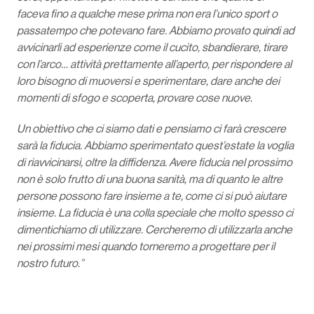
faceva fino a qualche mese prima non era l’unico sport o
passatempo che potevano fare. Abbiamo provato quindi ad
avvicinarli ad esperienze come il cucito, sbandierare, tirare
con l’arco… attività prettamente all’aperto, per rispondere al
loro bisogno di muoversi e sperimentare, dare anche dei
momenti di sfogo e scoperta, provare cose nuove.
Un obiettivo che ci siamo dati e pensiamo ci farà crescere
sarà la fiducia. Abbiamo sperimentato quest’estate la voglia
di riavvicinarsi, oltre la diffidenza. Avere fiducia nel prossimo
non è solo frutto di una buona sanità, ma di quanto le altre
persone possono fare insieme a te, come ci si può aiutare
insieme. La fiducia è una colla speciale che molto spesso ci
dimentichiamo di utilizzare. Cercheremo di utilizzarla anche
nei prossimi mesi quando torneremo a progettare per il
nostro futuro.”