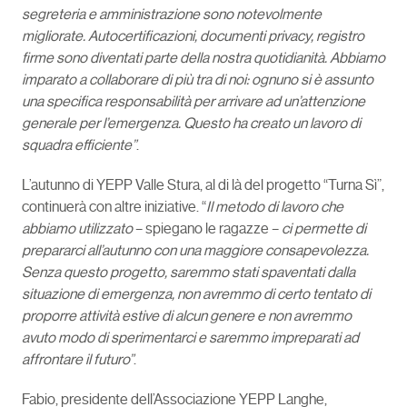
segreteria e amministrazione sono notevolmente
migliorate. Autocertificazioni, documenti privacy, registro
firme sono diventati parte della nostra quotidianità. Abbiamo
imparato a collaborare di più tra di noi: ognuno si è assunto
una specifica responsabilità per arrivare ad un’attenzione
generale per l’emergenza. Questo ha creato un lavoro di
squadra efficiente”
.
L’autunno di YEPP Valle Stura, al di là del progetto “Turna Sì”,
continuerà con altre iniziative. “
Il metodo di lavoro che
abbiamo utilizzato
– spiegano le ragazze –
ci permette di
prepararci all’autunno con una maggiore consapevolezza.
Senza questo progetto, saremmo stati spaventati dalla
situazione di emergenza, non avremmo di certo tentato di
proporre attività estive di alcun genere e non avremmo
avuto modo di sperimentarci e saremmo impreparati ad
affrontare il futuro”
.
Fabio, presidente dell’Associazione YEPP Langhe,