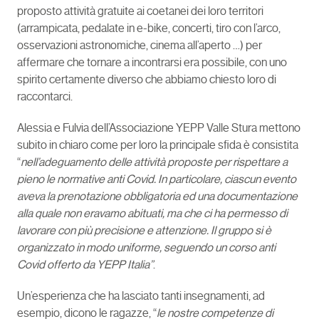
proposto attività gratuite ai coetanei dei loro territori
(arrampicata, pedalate in e-bike, concerti, tiro con l’arco,
osservazioni astronomiche, cinema all’aperto …) per
affermare che tornare a incontrarsi era possibile, con uno
spirito certamente diverso che abbiamo chiesto loro di
raccontarci.
Alessia e Fulvia dell’Associazione YEPP Valle Stura mettono
subito in chiaro come per loro la principale sfida è consistita
“
nell’adeguamento delle attività proposte per rispettare a
pieno le normative anti Covid. In particolare, ciascun evento
aveva la prenotazione obbligatoria ed una documentazione
alla quale non eravamo abituati, ma che ci ha permesso di
lavorare con più precisione e attenzione. Il gruppo si è
organizzato in modo uniforme, seguendo un corso anti
Covid offerto da YEPP Italia”
.
Un’esperienza che ha lasciato tanti insegnamenti, ad
esempio, dicono le ragazze, “
le nostre competenze di